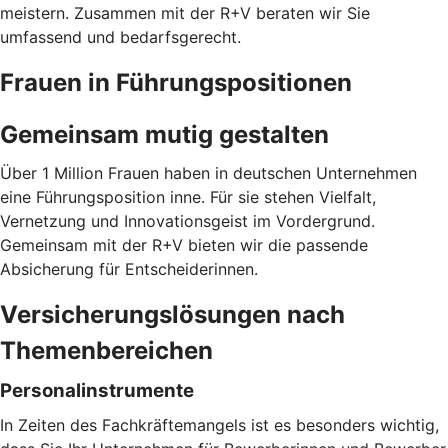
meistern. Zusammen mit der R+V beraten wir Sie
umfassend und bedarfsgerecht.
Frauen in Führungspositionen
Gemeinsam mutig gestalten
Über 1 Million Frauen haben in deutschen Unternehmen
eine Führungsposition inne. Für sie stehen Vielfalt,
Vernetzung und Innovationsgeist im Vordergrund.
Gemeinsam mit der R+V bieten wir die passende
Absicherung für Entscheiderinnen.
Versicherungslösungen nach
Themenbereichen
Personalinstrumente
In Zeiten des Fachkräftemangels ist es besonders wichtig,