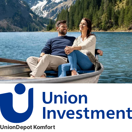
UnionDepot Komfort