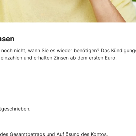
insen
noch nicht, wann Sie es wieder benötigen? Das KündigungsG
e einzahlen und erhalten Zinsen ab dem ersten Euro.
tgeschrieben.
ng des Gesamtbetrags und Auflösung des Kontos.