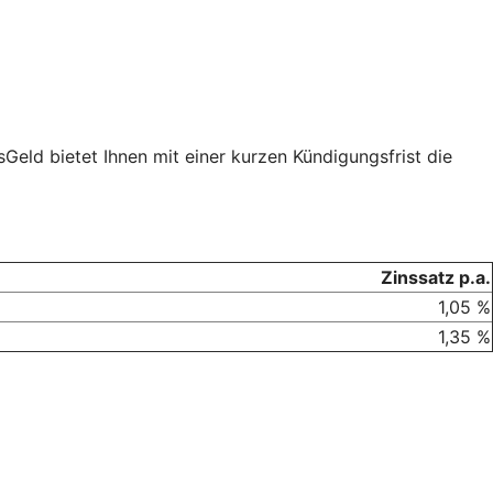
eld bietet Ihnen mit einer kurzen Kündigungsfrist die
Zinssatz p.a.
1,05 %
1,35 %