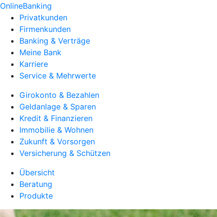
OnlineBanking
Privatkunden
Firmenkunden
Banking & Verträge
Meine Bank
Karriere
Service & Mehrwerte
Girokonto & Bezahlen
Geldanlage & Sparen
Kredit & Finanzieren
Immobilie & Wohnen
Zukunft & Vorsorgen
Versicherung & Schützen
Übersicht
Beratung
Produkte