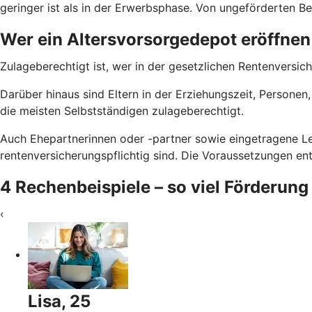
geringer ist als in der Erwerbsphase. Von ungeförderten Bei
Wer ein Altersvorsorgedepot eröffnen
Zulageberechtigt ist, wer in der gesetzlichen Rentenversich
Darüber hinaus sind Eltern in der Erziehungszeit, Persone
die meisten Selbstständigen zulageberechtigt.
Auch Ehepartnerinnen oder -partner sowie eingetragene Le
rentenversicherungspflichtig sind. Die Voraussetzungen e
4 Rechenbeispiele – so viel Förderung
‹
Lisa, 25