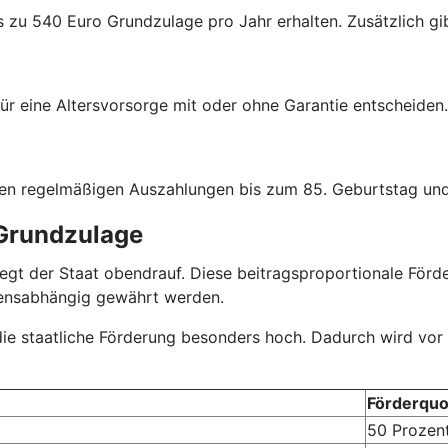
s zu 540 Euro Grundzulage pro Jahr erhalten. Zusätzlich gib
ür eine Altersvorsorge mit oder ohne Garantie entscheiden.
hen regelmäßigen Auszahlungen bis zum 85. Geburtstag und
 Grundzulage
r legt der Staat obendrauf. Diese beitragsproportionale Fö
mensabhängig gewährt werden.
 die staatliche Förderung besonders hoch. Dadurch wird vor
Förderquo
50 Prozen