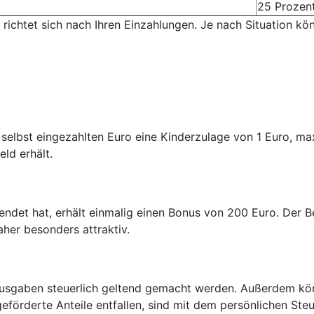
25 Prozen
 richtet sich nach Ihren Einzahlungen. Je nach Situation kö
n selbst eingezahlten Euro eine Kinderzulage von 1 Euro, m
eld erhält.
endet hat, erhält einmalig einen Bonus von 200 Euro. Der Be
aher besonders attraktiv.
usgaben steuerlich geltend gemacht werden. Außerdem kön
eförderte Anteile entfallen, sind mit dem persönlichen Steu