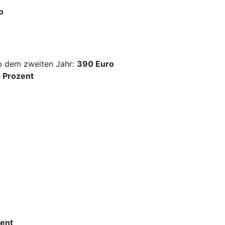
o
ab dem zweiten Jahr:
390 Euro
 Prozent
ent