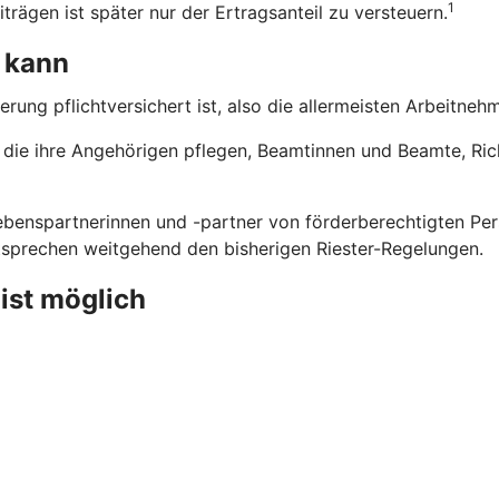
1
trägen ist später nur der Ertragsanteil zu versteuern.
 kann
erung pflichtversichert ist, also die allermeisten Arbeitne
n, die ihre Angehörigen pflegen, Beamtinnen und Beamte, Ri
benspartnerinnen und -partner von förderberechtigten Pers
ntsprechen weitgehend den bisherigen Riester-Regelungen.
 ist möglich