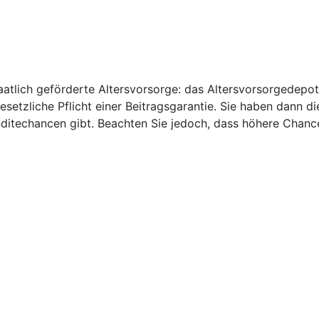
aatlich geförderte Altersvorsorge: das Altersvorsorgedepot
gesetzliche Pflicht einer Beitragsgarantie. Sie haben dann d
nditechancen gibt. Beachten Sie jedoch, dass höhere Chanc