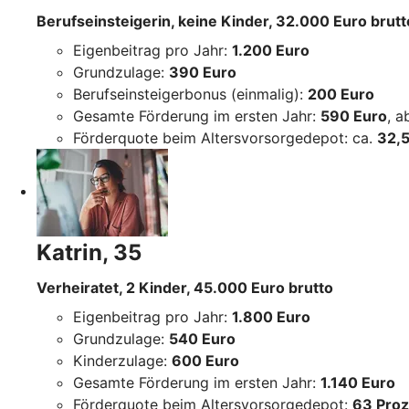
Berufseinsteigerin, keine Kinder, 32.000 Euro brutt
Eigenbeitrag pro Jahr:
1.200 Euro
Grundzulage:
390 Euro
Berufseinsteigerbonus (einmalig):
200 Euro
Gesamte Förderung im ersten Jahr:
590 Euro
, 
Förderquote beim Altersvorsorgedepot: ca.
32,5
Katrin, 35
Verheiratet, 2 Kinder, 45.000 Euro brutto
Eigenbeitrag pro Jahr:
1.800 Euro
Grundzulage:
540 Euro
Kinderzulage:
600 Euro
Gesamte Förderung im ersten Jahr:
1.140 Euro
Förderquote beim Altersvorsorgedepot:
63 Proz