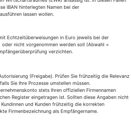
se IBAN hinterlegten Namen bei der
usführen lassen wollen.
t Echtzeitüberweisungen in Euro jeweils bei der
) oder nicht vorgenommen werden soll (Abwahl =
Empfängerüberprüfung verzichten.
orisierung (Freigabe). Prüfen Sie frühzeitig die Relevanz
falls Sie Ihre Prozesse umstellen müssen.
ternehmenskonto stets Ihren offiziellen Firmennamen
hen Register eingetragen ist. Sollten diese Angaben nicht
 Kundinnen und Kunden frühzeitig die korrekten
rekte Firmenbezeichnung als Empfängername.