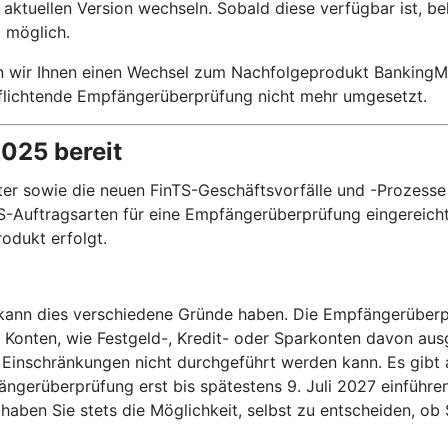
aktuellen Version wechseln. Sobald diese verfügbar ist, b
 möglich.
n wir Ihnen einen Wechsel zum Nachfolgeprodukt BankingMa
rpflichtende Empfängerüberprüfung nicht mehr umgesetzt.
2025 bereit
r sowie die neuen FinTS-Geschäftsvorfälle und -Prozesse 
-Auftragsarten für eine Empfängerüberprüfung eingereicht 
odukt erfolgt.
, kann dies verschiedene Gründe haben. Die Empfängerüberp
e Konten, wie Festgeld-, Kredit- oder Sparkonten davon a
Einschränkungen nicht durchgeführt werden kann. Es gibt 
ngerüberprüfung erst bis spätestens 9. Juli 2027 einführ
aben Sie stets die Möglichkeit, selbst zu entscheiden, o