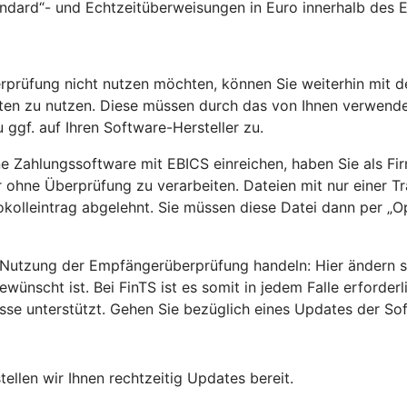
andard“- und Echtzeitüberweisungen in Euro innerhalb des
rprüfung nicht nutzen möchten, können Sie weiterhin mit d
rten zu nutzen. Diese müssen durch das von Ihnen verwend
 ggf. auf Ihren Software-Hersteller zu.
ne Zahlungssoftware mit EBICS einreichen, haben Sie als Fi
ohne Überprüfung zu verarbeiten. Dateien mit nur einer Tra
olleintrag abgelehnt. Sie müssen diese Datei dann per „Op
utzung der Empfängerüberprüfung handeln: Hier ändern sic
scht ist. Bei FinTS ist es somit in jedem Falle erforder
e unterstützt. Gehen Sie bezüglich eines Updates der Soft
llen wir Ihnen rechtzeitig Updates bereit.