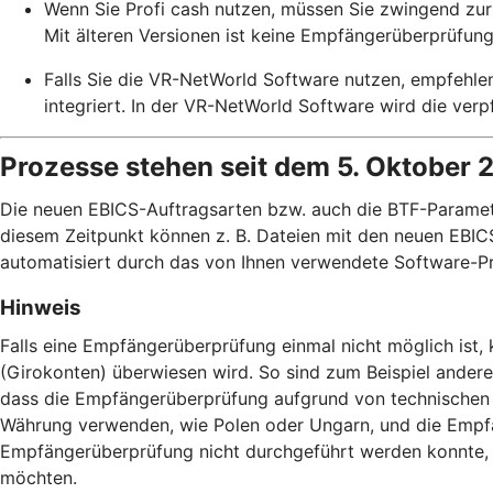
Wenn Sie Profi cash nutzen, müssen Sie zwingend zur 
Mit älteren Versionen ist keine Empfängerüberprüfung
Falls Sie die VR-NetWorld Software nutzen, empfehle
integriert. In der VR-NetWorld Software wird die ve
Prozesse stehen seit dem 5. Oktober 
Die neuen EBICS-Auftragsarten bzw. auch die BTF-Paramete
diesem Zeitpunkt können z. B. Dateien mit den neuen EBICS
automatisiert durch das von Ihnen verwendete Software-Pr
Hinweis
Falls eine Empfängerüberprüfung einmal nicht möglich ist
(Girokonten) überwiesen wird. So sind zum Beispiel ander
dass die Empfängerüberprüfung aufgrund von technischen 
Währung verwenden, wie Polen oder Ungarn, und die Empfä
Empfängerüberprüfung nicht durchgeführt werden konnte, h
möchten.