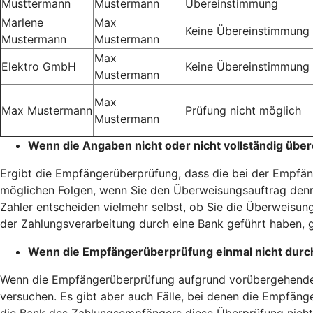
Musttermann
Mustermann
Übereinstimmung
Marlene
Max
Keine Übereinstimmung
Mustermann
Mustermann
Max
Elektro GmbH
Keine Übereinstimmung
Mustermann
Max
Max Mustermann
Prüfung nicht möglich
Mustermann
Wenn die Angaben nicht oder nicht vollständig übe
Ergibt die Empfängerüberprüfung, dass die bei der Empfäng
möglichen Folgen, wenn Sie den Überweisungsauftrag denn
Zahler entscheiden vielmehr selbst, ob Sie die Überweisung
der Zahlungsverarbeitung durch eine Bank geführt haben, g
Wenn die Empfängerüberprüfung einmal nicht durc
Wenn die Empfängerüberprüfung aufgrund vorübergehender 
versuchen. Es gibt aber auch Fälle, bei denen die Empfänge
die Bank des Zahlungsempfängers diese Überprüfung nicht 