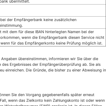
ank übermittelt.
bei der Empfängerbank keine zusätzlichen
reinstimmung.
mit dem für diese IBAN hinterlegten Namen bei der
orkommen, wenn die Empfängerbank diesen Service nicht
 wenn für das Empfängerkonto keine Prüfung möglich ist.
 Angaben übereinstimmen, informieren wir Sie über die
 des Ergebnisses der Empfängerüberprüfung ab. Sie als
eu einreichen. Die Gründe, die bisher zu einer Abweisung in
nnen Sie den Vorgang gegebenenfalls später erneut
 Fall, wenn das Zielkonto kein Zahlungskonto ist oder wenn
 Wirtschaftsraumes (EWR) ansässig ist. In diesen Fällen