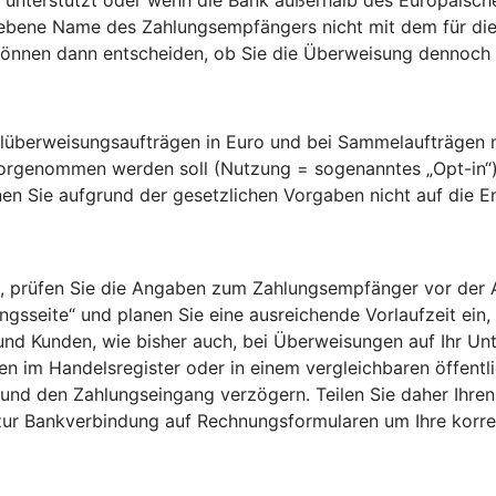
gebene Name des Zahlungsempfängers nicht mit dem für die
nnen dann entscheiden, ob Sie die Überweisung dennoch a
überweisungsaufträgen in Euro und bei Sammelaufträgen mi
vorgenommen werden soll (Nutzung = sogenanntes „Opt-in“
en Sie aufgrund der gesetzlichen Vorgaben nicht auf die 
 prüfen Sie die Angaben zum Zahlungsempfänger vor der Aut
sseite“ und planen Sie eine ausreichende Vorlaufzeit ein, 
 und Kunden, wie bisher auch, bei Überweisungen auf Ihr Un
 im Handelsregister oder in einem vergleichbaren öffentlic
und den Zahlungseingang verzögern. Teilen Sie daher Ihren
zur Bankverbindung auf Rechnungsformularen um Ihre kor