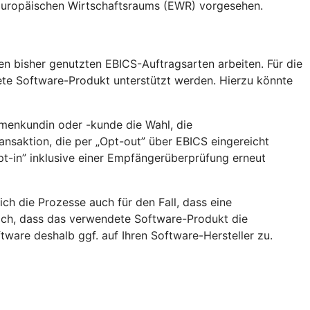
 Europäischen Wirtschaftsraums (EWR) vorgesehen.
en bisher genutzten EBICS-Auftragsarten arbeiten. Für die
ete Software-Produkt unterstützt werden. Hierzu könnte
rmenkundin oder -kunde die Wahl, die
nsaktion, die per „Opt-out” über EBICS eingereicht
t-in” inklusive einer Empfängerüberprüfung erneut
h die Prozesse auch für den Fall, dass eine
lich, dass das verwendete Software-Produkt die
ware deshalb ggf. auf Ihren Software-Hersteller zu.