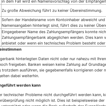
in dem Fall wird ein Namensvorschlag von der Empfängerb
Zu große Abweichung führt zu keiner Übereinstimmung.
Sofern der Handelsname vom Kontoinhaber abweicht und 
Namensangaben hinterlegt sind, führt dies zu keiner Übe
Eingegebener Name des Zahlungsempfängers konnte nicht 
Zahlungsempfängerbank abgeglichen werden. Dies kann v
anbietet oder wenn ein technisches Problem besteht oder
reinstimmen
erbank hinterlegten Daten nicht oder nur nahezu mit Ihren
och freigeben. Banken weisen keine Zahlung auf Grundlage
 trotzdem ausführen, sie gegebenenfalls korrigieren oder n
elten dabei weiterhin.
hgeführt werden kann
technischer Probleme nicht durchgeführt werden kann, kö
rüberprüfung nicht möglich ist. Dies ist beispielsweise der
unterstützt oder wenn die Bank außerhalb des Europäischen