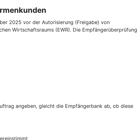
Firmenkunden
er 2025 vor der Autorisierung (Freigabe) von
äischen Wirtschaftsraums (EWR). Die Empfängerüberprüfung
trag angeben, gleicht die Empfängerbank ab, ob diese
ereinstimmt,