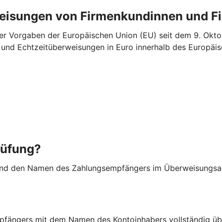
weisungen von Firmenkundinnen und 
r Vorgaben der Europäischen Union (EU) seit dem 9. Oktob
“- und Echtzeitüberweisungen in Euro innerhalb des Europ
rüfung?
nd den Namen des Zahlungsempfängers im Überweisungsauf
fängers mit dem Namen des Kontoinhabers vollständig üb