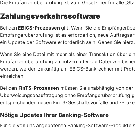
Die Empfängerüberprüfung ist vom Gesetz her für alle „St
Zahlungsverkehrssoftware
Bei den
EBICS-Prozessen
gilt: Wenn Sie die Empfängerübe
Empfängerüberprüfung ist es erforderlich, neue Auftragsa
ein Update der Software erforderlich sein. Gehen Sie hierzu
Wenn Sie eine Datei mit mehr als einer Transaktion über ei
Empfängerüberprüfung zu nutzen oder die Datei wie bisher 
werden, werden zukünftig am EBICS-Bankrechner mit Protok
einreichen.
Bei den
FinTS-Prozessen
müssen Sie unabhängig von der N
Überweisungsbeauftragung ohne Empfängerüberprüfung gewün
entsprechenden neuen FinTS-Geschäftsvorfälle und -Prozess
Nötige Updates Ihrer Banking-Software
Für die von uns angebotenen Banking-Software-Produkte ste