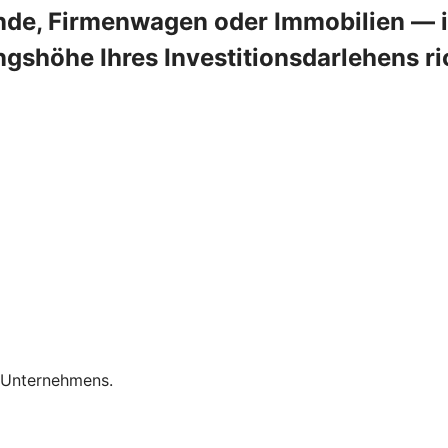
de, Firmenwagen oder Immobilien — in
shöhe Ihres Investitionsdarlehens ric
s Unternehmens.