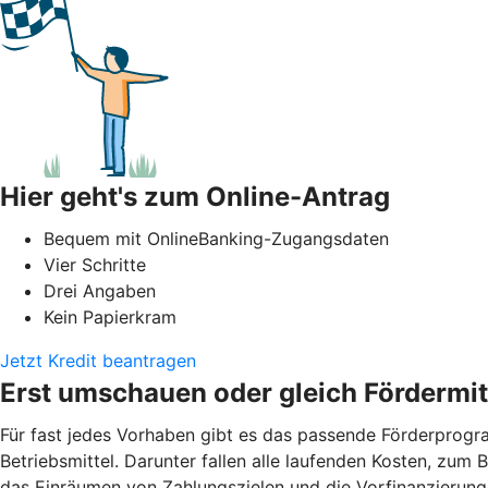
Hier geht's zum Online-Antrag
Bequem mit OnlineBanking-Zugangsdaten
Vier Schritte
Drei Angaben
Kein Papierkram
Jetzt Kredit beantragen
Erst umschauen oder gleich Fördermit
Für fast jedes Vorhaben gibt es das passende Förderprogram
Betriebsmittel. Darunter fallen alle laufenden Kosten, zum
das Einräumen von Zahlungszielen und die Vorfinanzierung 