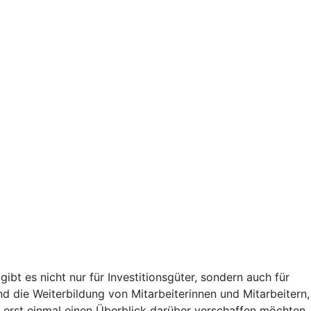
t es nicht nur für Investitionsgüter, sondern auch für
nd die Weiterbildung von Mitarbeiterinnen und Mitarbeitern,
 erst einmal einen Überblick darüber verschaffen möchten,