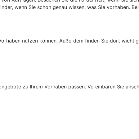
lFinder, wenn Sie schon genau wissen, was Sie vorhaben. B
Ihr Vorhaben nutzen können. Außerdem finden Sie dort wich
ngebote zu Ihrem Vorhaben passen. Vereinbaren Sie anschli