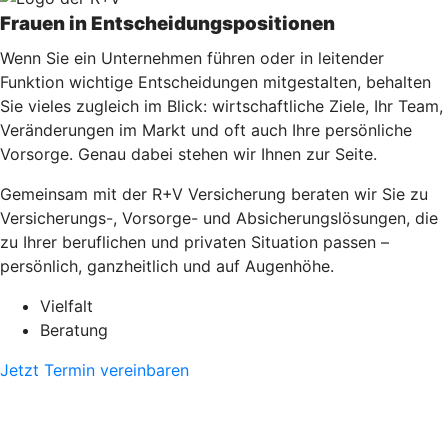
Frauen in Entscheidungspositionen
Wenn Sie ein Unternehmen führen oder in leitender
Funktion wichtige Entscheidungen mitgestalten, behalten
Sie vieles zugleich im Blick: wirtschaftliche Ziele, Ihr Team,
Veränderungen im Markt und oft auch Ihre persönliche
Vorsorge. Genau dabei stehen wir Ihnen zur Seite.
Gemeinsam mit der R+V Versicherung beraten wir Sie zu
Versicherungs-, Vorsorge- und Absicherungslösungen, die
zu Ihrer beruflichen und privaten Situation passen –
persönlich, ganzheitlich und auf Augenhöhe.
Vielfalt
Beratung
Jetzt Termin vereinbaren