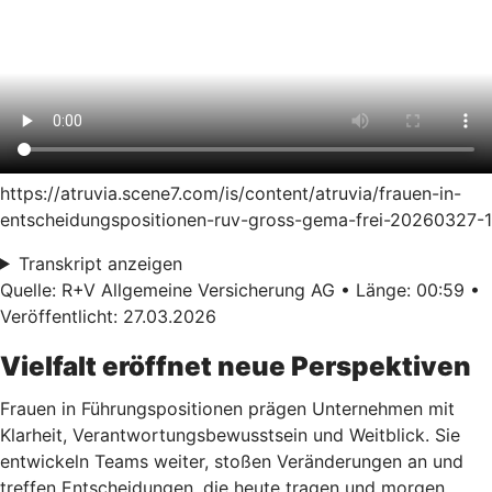
https://atruvia.scene7.com/is/content/atruvia/frauen-in-
entscheidungspositionen-ruv-gross-gema-frei-20260327-1
Transkript anzeigen
Quelle: R+V Allgemeine Versicherung AG • Länge: 00:59 •
Veröffentlicht: 27.03.2026
Vielfalt eröffnet neue Perspektiven
Frauen in Führungspositionen prägen Unternehmen mit
Klarheit, Verantwortungsbewusstsein und Weitblick. Sie
entwickeln Teams weiter, stoßen Veränderungen an und
treffen Entscheidungen, die heute tragen und morgen