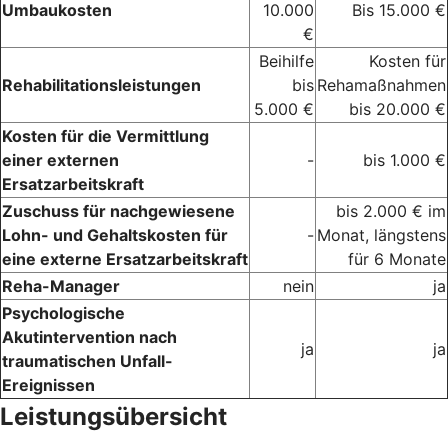
Umbaukosten
10.000
Bis 15.000 €
€
Beihilfe
Kosten für
Rehabilitationsleistungen
bis
Rehamaßnahmen
5.000 €
bis 20.000 €
Kosten für die Vermittlung
einer externen
-
bis 1.000 €
Ersatzarbeitskraft
Zuschuss für nachgewiesene
bis 2.000 € im
Lohn- und Gehaltskosten für
-
Monat, längstens
eine externe Ersatzarbeitskraft
für 6 Monate
Reha-Manager
nein
ja
Psychologische
Akutintervention nach
ja
ja
traumatischen Unfall-
Ereignissen
Leistungsübersicht