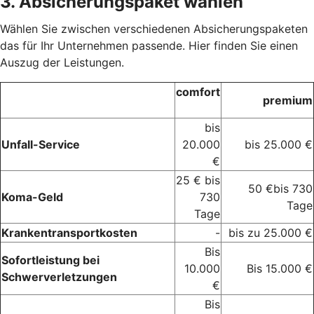
3. Absicherungspaket wählen
Wählen Sie zwischen verschiedenen Absicherungspaketen
das für Ihr Unternehmen passende. Hier finden Sie einen
Auszug der Leistungen.
comfort
premium
bis
Unfall-Service
20.000
bis 25.000 €
€
25 € bis
50 €bis 730
Koma-Geld
730
Tage
Tage
Krankentransportkosten
-
bis zu 25.000 €
Bis
Sofortleistung bei
10.000
Bis 15.000 €
Schwerverletzungen
€
Bis