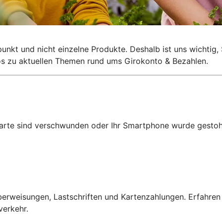
lpunkt und nicht einzelne Produkte. Deshalb ist uns wichti
nfos zu aktuellen Themen rund ums Girokonto & Bezahlen.
karte sind verschwunden oder Ihr Smartphone wurde gestohl
erweisungen, Lastschriften und Kartenzahlungen. Erfahren
verkehr.