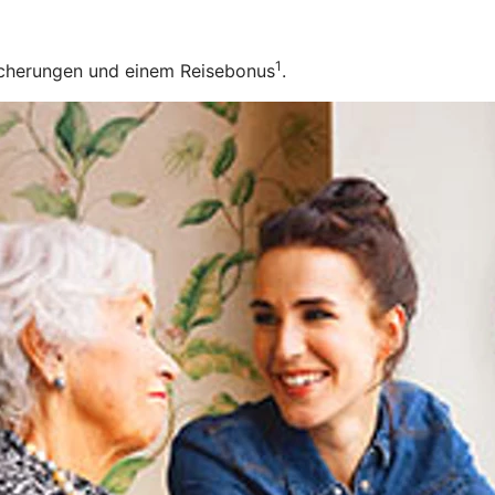
1
sicherungen und einem Reisebonus
.