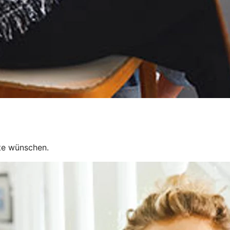
rte wünschen.