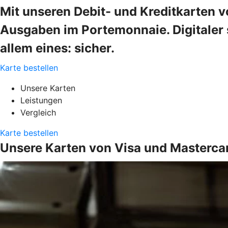
Mit unseren Debit- und Kreditkarten v
Ausgaben im Portemonnaie. Digitaler s
allem eines: sicher.
Karte bestellen
Unsere Karten
Leistungen
Vergleich
Karte bestellen
Unsere Karten von Visa und Masterca