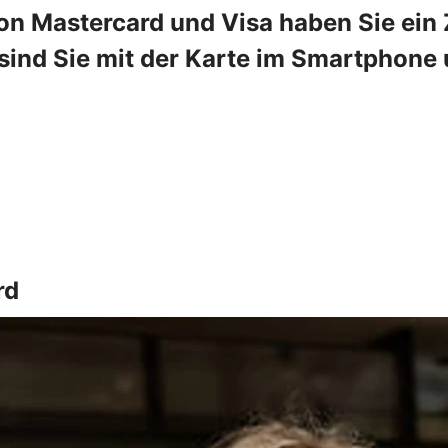
on Mastercard und Visa haben Sie ein Z
ind Sie mit der Karte im Smartphone u
rd