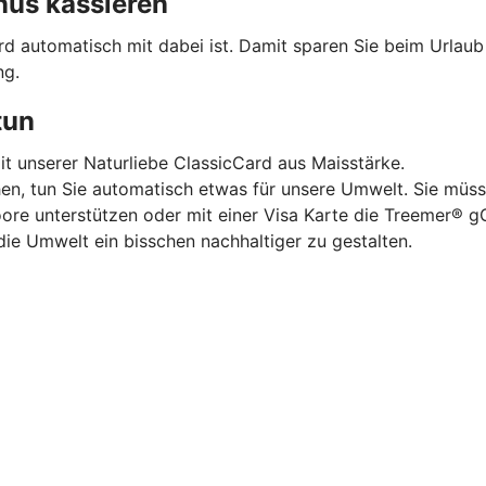
nus kassieren
ard automatisch mit dabei ist. Damit sparen Sie beim Urlau
ng.
tun
mit unserer Naturliebe ClassicCard aus Maisstärke.
hen, tun Sie automatisch etwas für unsere Umwelt. Sie müss
oore unterstützen oder mit einer Visa Karte die Treemer®
die Umwelt ein bisschen nachhaltiger zu gestalten.