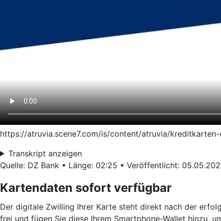
https://atruvia.scene7.com/is/content/atruvia/kreditkart
Transkript anzeigen
Quelle: DZ Bank • Länge: 02:25 • Veröffentlicht: 05.05.20
Kartendaten sofort verfügbar
Der digitale Zwilling Ihrer Karte steht direkt nach der erf
frei und fügen Sie diese Ihrem Smartphone-Wallet hinzu, u