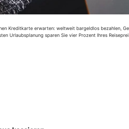
schen Kreditkarte erwarten: weltweit bargeldlos bezahlen, G
ten Urlaubsplanung sparen Sie vier Prozent Ihres Reisepre