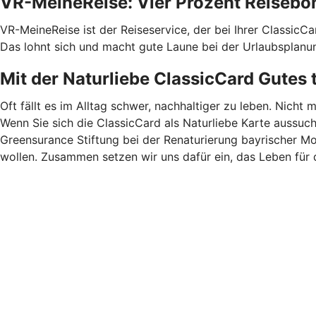
VR-MeineReise: Vier Prozent Reisebo
VR-MeineReise ist der Reiseservice, der bei Ihrer ClassicC
Das lohnt sich und macht gute Laune bei der Urlaubsplanu
Mit der Naturliebe ClassicCard Gutes 
Oft fällt es im Alltag schwer, nachhaltiger zu leben. Nicht 
Wenn Sie sich die ClassicCard als Naturliebe Karte aussuc
Greensurance Stiftung bei der Renaturierung bayrischer M
wollen. Zusammen setzen wir uns dafür ein, das Leben für 