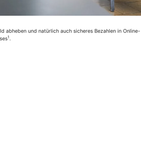
eld abheben und natürlich auch sicheres Bezahlen in Online-
1
ises
.