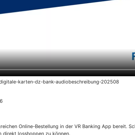
en-digitale-karten-dz-bank-audiobeschreibung-202508
26
olgreichen Online-Bestellung in der VR Banking App bereit. S
m direkt losshoppen zu können.