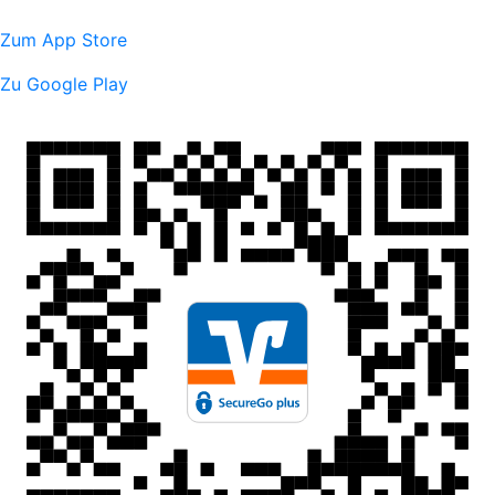
Zum App Store
Zu Google Play