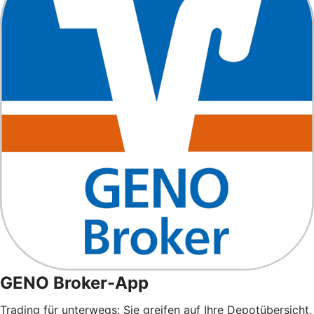
GENO Broker-App
Trading für unterwegs: Sie greifen auf Ihre Depotübersicht,