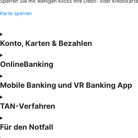
Sperren Sie mit wenigen Klicks Ihre Debit- oder Kreditkart
Karte sperren
Konto, Karten & Bezahlen
OnlineBanking
Mobile Banking und VR Banking App
TAN-Verfahren
Für den Notfall