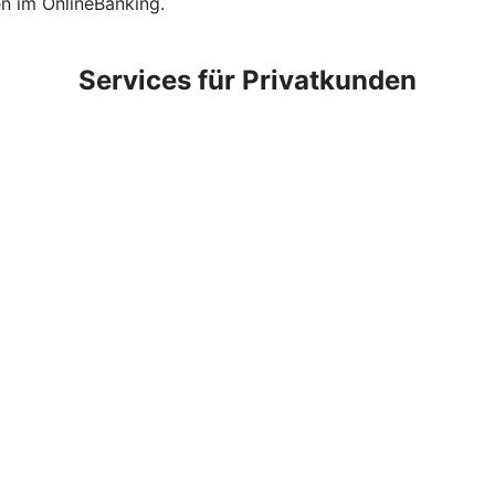
en im OnlineBanking.
Services für Privatkunden