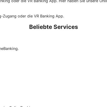
king oder die VR Banking App. Hier haben Sie unsere Online
ng-Zugang oder die VR Banking App.
Beliebte Services
neBanking.