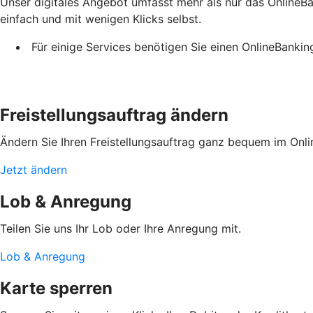
Unser digitales Angebot umfasst mehr als nur das OnlineBan
einfach und mit wenigen Klicks selbst.
Für einige Services benötigen Sie einen OnlineBanki
Freistellungsauftrag ändern
Ändern Sie Ihren Freistellungsauftrag ganz bequem im Onli
Jetzt ändern
Lob & Anregung
Teilen Sie uns Ihr Lob oder Ihre Anregung mit.
Lob & Anregung
Karte sperren