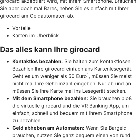
girocard akzeptiert wird, mit Ihrem Smartphone. Brauchen
Sie aber doch mal Bares, heben Sie es einfach mit Ihrer
girocard am Geldautomaten ab.
Vorteile
Karten im Überblick
Das alles kann Ihre girocard
Kontaktlos bezahlen:
Sie halten zum kontaktlosen
Bezahlen Ihre girocard einfach ans Kartenlesegerät.
1
Geht es um weniger als 50 Euro
, müssen Sie meist
nicht mal Ihre Geheimzahl eingeben. Nur ab und an
müssen Sie Ihre Karte mal ins Lesegerät stecken.
Mit dem Smartphone bezahlen:
Sie brauchen bloß
die virtuelle girocard und die VR Banking App, um
einfach, schnell und bequem mit Ihrem Smartphone
zu bezahlen.
Geld abheben am Automaten:
Wenn Sie Bargeld
brauchen, nutzen Sie ganz bequem einen von rund