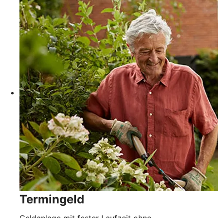
Termingeld
Geldanlage mit fester Laufzeit ohne