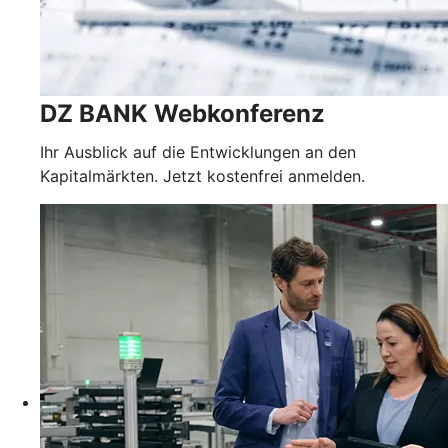
DZ BANK Webkonferenz
Ihr Ausblick auf die Entwicklungen an den
Kapitalmärkten. Jetzt kostenfrei anmelden.